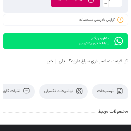
گزارش نادرستی مشخصات
مشاوره رایگان
ارتباط با تیم پشتیبانی
آیا قیمت مناسب‌تری سراغ دارید؟
بلی
خیر
توضیحات
توضیحات تکمیلی
نظرات کاربران
محصولات مرتبط