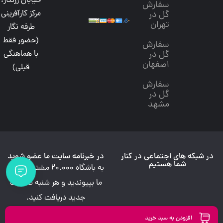
خیابان زرنگار،
سفارش
مرکز کارآفرینی
گل در
تهران
طرفه نگار
(حضور فقط
سفارش
گل در
با هماهنگی
اصفهان
قبلی)
سفارش
گل در
مشهد
در شبکه های اجتماعی در کنار
در خبرنامه سایت ما عضو شوید
شما هستیم
به باشگاه 20.000 مشتری وفادار
ما بپیوندید و هر شنبه تخفیف
جدید دریافت کنید.
افزودن به سبد خرید