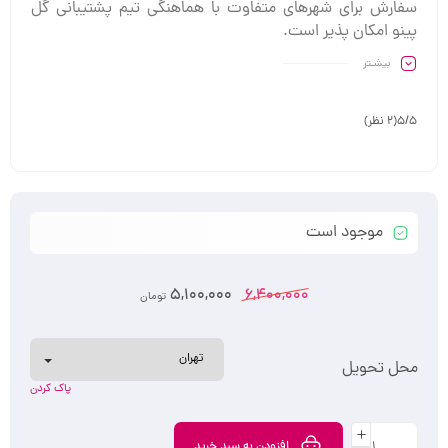
سفارش برای شهرهای متفاوت با هماهنگی تیم پشتیبانی گل
پینو امکان پذیر است.
بیشـتر
5/5
(2 نظر)
موجود است
5,100,000
6,400,000
تومان
محل تحویل
پاک کردن
افزودن به سبد خرید