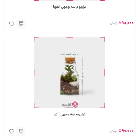
تراریوم سه وجهی اهورا
590,000
تومان
تراریوم سه وجهی آرنیا
590,000
تومان