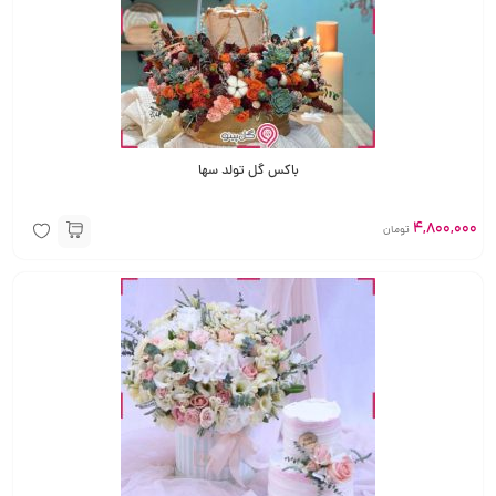
باکس گل تولد سها
4,800,000
تومان