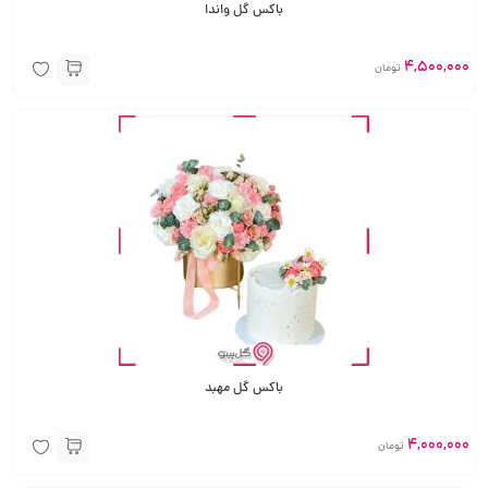
باکس گل واندا
4,500,000
تومان
باکس گل مهبد
4,000,000
تومان