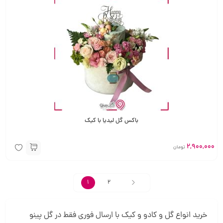
باکس گل لیدیا با کیک
2,900,000
تومان
1
2
خرید انواع گل و کادو و کیک با ارسال فوری فقط در گل پینو