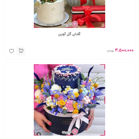
گلدان گل آوین
4,500,000
تومان