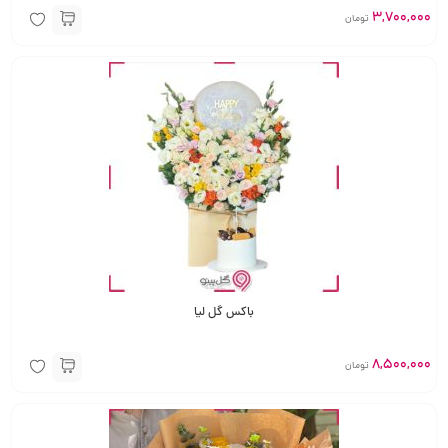
3,700,000
تومان
باکس گل لیا
8,500,000
تومان