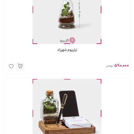
تراریوم شهرزاد
590,000
تومان