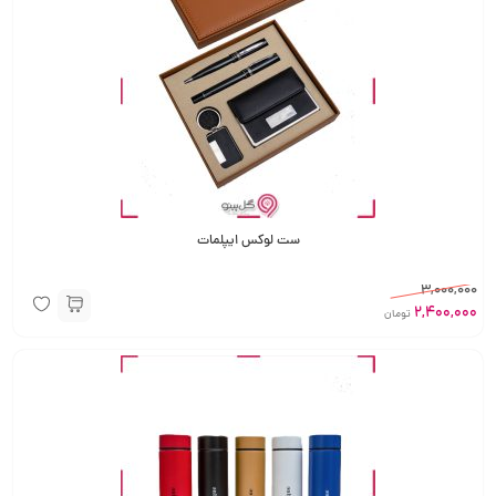
ست لوکس ایپلمات
3,000,000
2,400,000
تومان