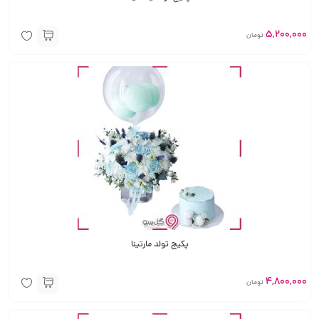
5,200,000
تومان
پکیج تولد مارتینا
4,800,000
تومان