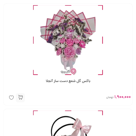
باکس گل شمع دست ساز آنجلا
1,900,000
تومان