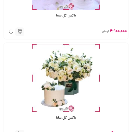
باکس گل سما
4,900,000
تومان
باکس گل سانا