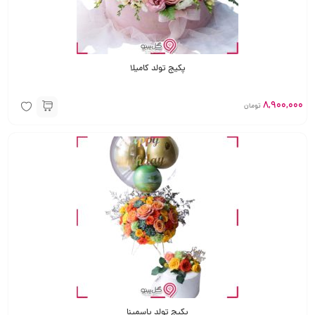
پکیج تولد کامیلا
8,900,000
تومان
پکیج تولد یاسمینا