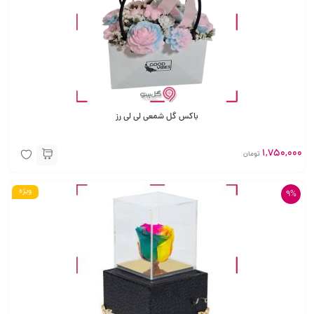
باکس گل شمعی لی لی رز
1,750,000
تومان
ویژه
9%