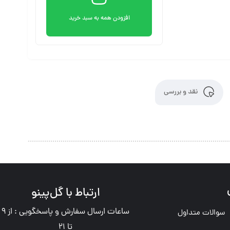
افزودن همه به سبد خرید
نقد و بررسی
ارتباط با گل‌پینو
ساعات ارسال سفارش و پاسخگویی : از 9
سوالات متداول
تا 21