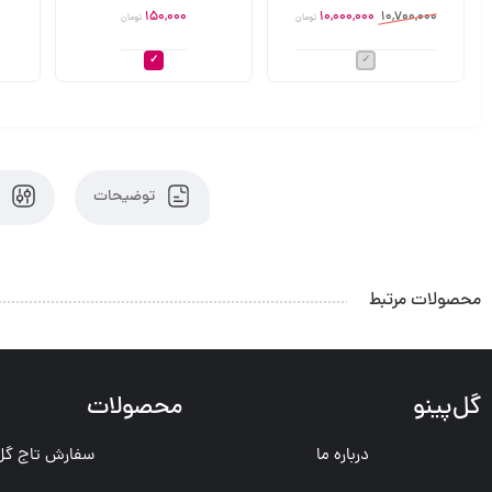
150,000
10,000,000
10,700,000
تومان
تومان
توضیحات
ت
محصولات مرتبط
گل‌پینو
محصولات
درباره ما
سفارش تاج گل