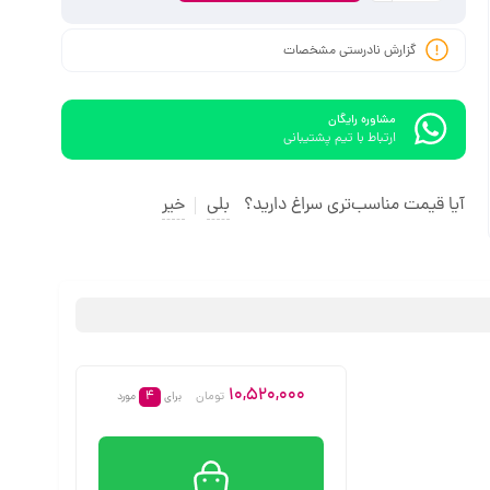
گزارش نادرستی مشخصات
مشاوره رایگان
ارتباط با تیم پشتیبانی
آیا قیمت مناسب‌تری سراغ دارید؟
بلی
خیر
10,520,000
4
تومان
برای
مورد