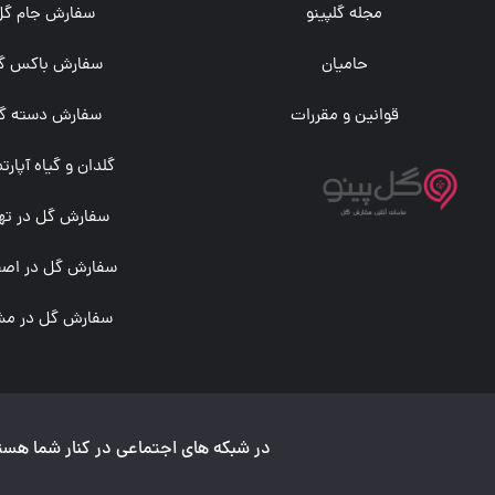
مجله گلپینو
سفارش جام گل
حامیان
سفارش باکس گ
قوانین و مقررات
سفارش دسته گ
گلدان و گیاه آپارت
سفارش گل در تهر
سفارش گل در اصف
سفارش گل در مش
در شبکه های اجتماعی در کنار شما هست