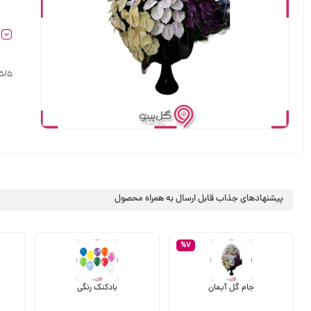
5/5
پیشنهادهای جذاب قابل ارسال به همراه محصول
%7
جام گل آیمان
بادکنک رنگی