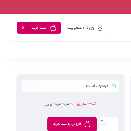
0
ورود / عضویت
سبد خرید
موجود است
10,000,000
10,700,000
تومان
افزودن به سبد خرید