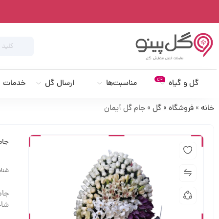
داغ
گل و گیاه
مناسبت‌ها
ارسال گل
خدمات
خانه
»
فروشگاه
»
گل
»
جام گل آیمان
جام
شنا
شاخ