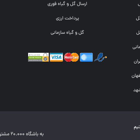
ارسال گل و گیاه فوری
ل
پرداخت ارزی
ث
ل
گل و گیاه سازمانی
مانی
ان
هان
هد
یم
به باشگاه 20.000 مشتری وفادار ما بپیوندید و هر شنبه تخفیف جدید دریافت کنید.