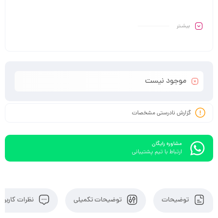
بیشـتر
موجود نیست
گزارش نادرستی مشخصات
مشاوره رایگان
ارتباط با تیم پشتیبانی
توضیحات
توضیحات تکمیلی
نظرات کاربران