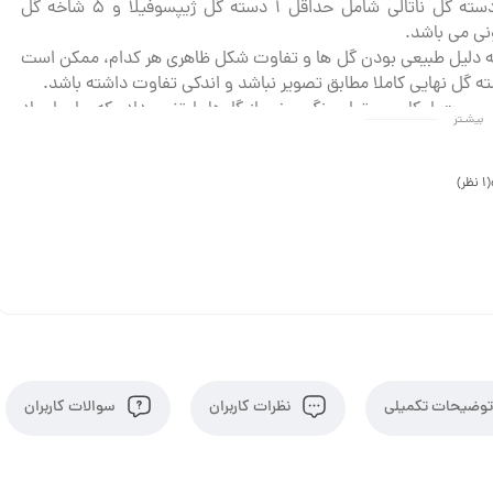
* دسته گل ناتالی شامل حداقل 1 دسته گل ژیپسوفیلا و 5 شاخه گل
نی می باشد.
ه دلیل طبیعی بودن گل ها و تفاوت شکل ظاهری هر کدام، ممکن است
ه گل نهایی کاملا مطابق تصویر نباشد و اندکی تفاوت داشته باشد.
 صورت امکان می‌توان رنگ برخی از گل‌ها را تغییر داد، که برای ایجاد
بیشـتر
یرات با تیم پشتیبانی در تماس باشید.
ان آماده سازی محصول 1 روز می باشد.
(1 نظر)
وضیحات تکمیلی
نظرات کاربران
سوالات کاربران