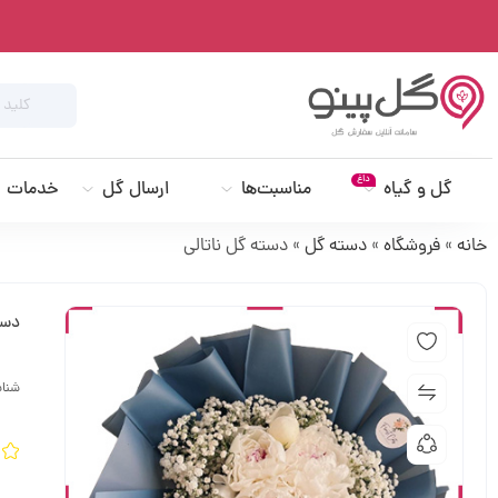
داغ
گل و گیاه
مناسبت‌ها
ارسال گل
خدمات
خانه
»
فروشگاه
»
دسته گل
»
دسته گل ناتالی
دست
شنا