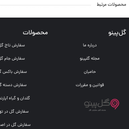
محصولات مرتبط
گل‌پینو
محصولات
درباره ما
سفارش تاج گل
مجله گلپینو
سفارش جام گل
حامیان
سفارش باکس گ
قوانین و مقررات
سفارش دسته گ
گلدان و گیاه آپارت
سفارش گل در تهر
سفارش گل در اصف