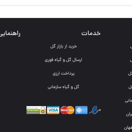
خدمات
راهنمایی
خرید از بازار گل
ارسال گل و گیاه فوری
ل
پرداخت ارزی
ث
ل
گل و گیاه سازمانی
مانی
ان
هان